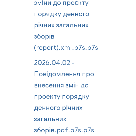
зміни до проєкту
порядку денного
річних загальних
зборів
(report).xml.p7s.p7s
2026.04.02 -
Повідомлення про
внесення змін до
проекту порядку
денного річних
загальних
зборів.pdf.p7s.p7s