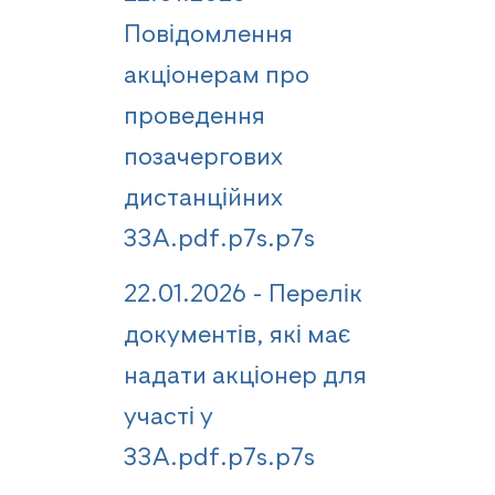
Повідомлення
акціонерам про
проведення
позачергових
дистанційних
ЗЗА.pdf.p7s.p7s
22.01.2026 - Перелік
документів, які має
надати акціонер для
участі у
ЗЗА.pdf.p7s.p7s