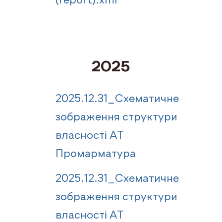
(report).xml
2025
2025.12.31_Схематичне
зображення структури
власності АТ
Промарматура
2025.12.31_Схематичне
зображення структури
власності АТ