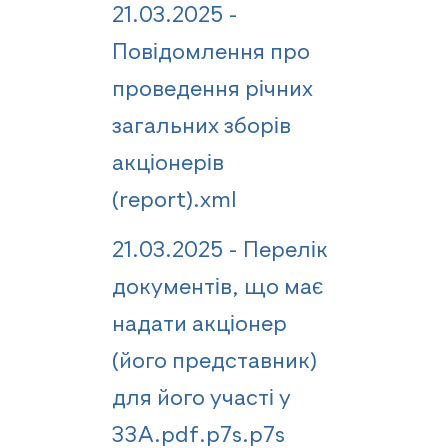
21.03.2025 -
Повідомлення про
проведення річних
загальних зборів
акціонерів
(report).xml
21.03.2025 - Перелік
документів, що має
надати акціонер
(його представник)
для його участі у
ЗЗА.pdf.p7s.p7s