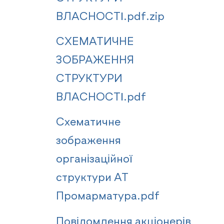
ВЛАСНОСТІ.pdf.zip
СХЕМАТИЧНЕ
ЗОБРАЖЕННЯ
СТРУКТУРИ
ВЛАСНОСТІ.pdf
Схематичне
зображення
організаційної
структури АТ
Промарматура.pdf
Повідомлення акціонерів