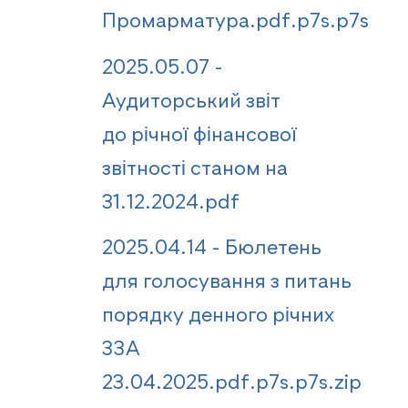
Промарматура.pdf.p7s.p7s
2025.05.07 -
Аудиторський звіт
до річної фінансової
звітності станом на
31.12.2024.pdf
2025.04.14 - Бюлетень
для голосування з питань
порядку денного річних
ЗЗА
23.04.2025.pdf.p7s.p7s.zip