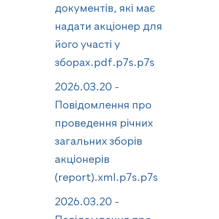
документів, які має
надати акціонер для
його участі у
зборах.pdf.p7s.p7s
2026.03.20 -
Повідомлення про
проведення річних
загальних зборів
акціонерів
(report).xml.p7s.p7s
2026.03.20 -