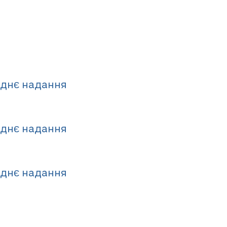
еднє надання
еднє надання
еднє надання