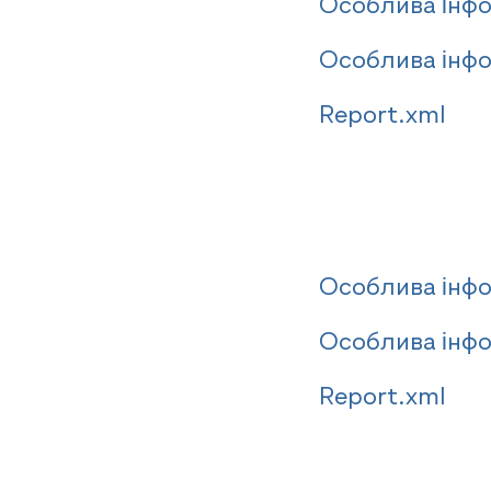
Особлива інфо
Особлива інфор
Report.xml
Особлива інфо
Особлива інфор
Report.xml