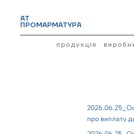
АТ
ПРОМАРМАТУРА
продукція
виробн
2026.06.25_Ос
про виплату д