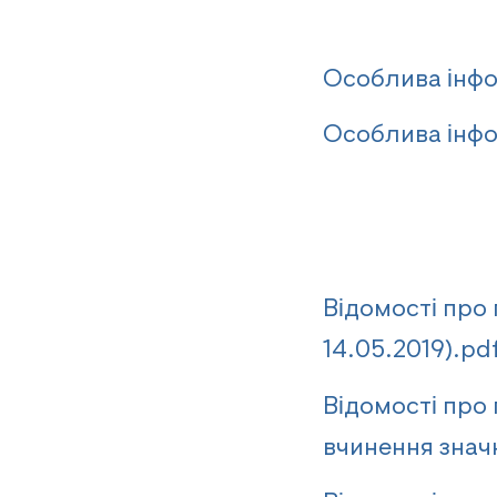
Особлива інфо
Особлива інфо
Відомості про
14.05.2019).pd
Відомості про
вчинення значн