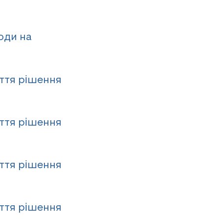
оди на
яття рішення
яття рішення
яття рішення
яття рішення