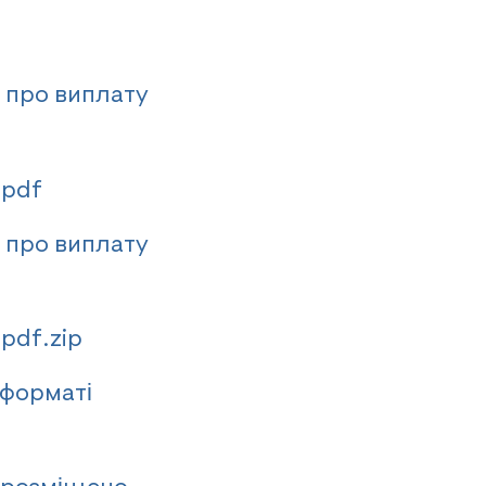
 про виплату
.pdf
 про виплату
pdf.zip
 форматі