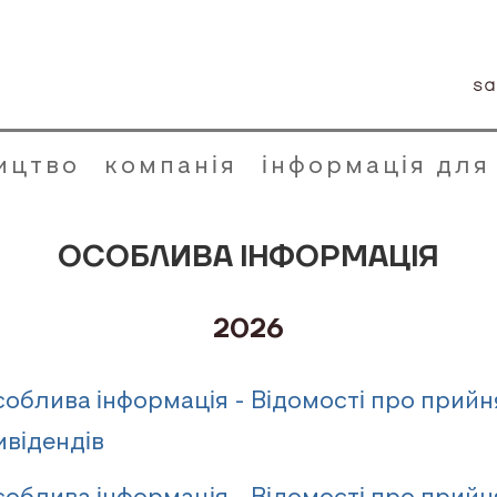
sa
ицтво
компанія
інформація для
ОСОБЛИВА ІНФОРМАЦІЯ
2026
облива інформація - Відомості про прийн
ивідендів