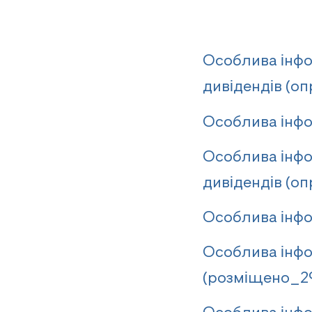
Особлива інфо
дивідендів (о
Особлива інфо
Особлива інфо
дивідендів (оп
Особлива інфо
Особлива інфо
(розміщено_29