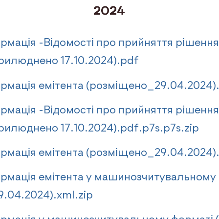
2024
рмація -Відомості про прийняття рішення
прилюднено 17.10.2024).pdf
рмація емітента (розміщено_29.04.2024)
рмація -Відомості про прийняття рішення
рилюднено 17.10.2024).pdf.p7s.p7s.zip
рмація емітента (розміщено_29.04.2024).
рмація емітента у машинозчитувальному
.04.2024).xml.zip