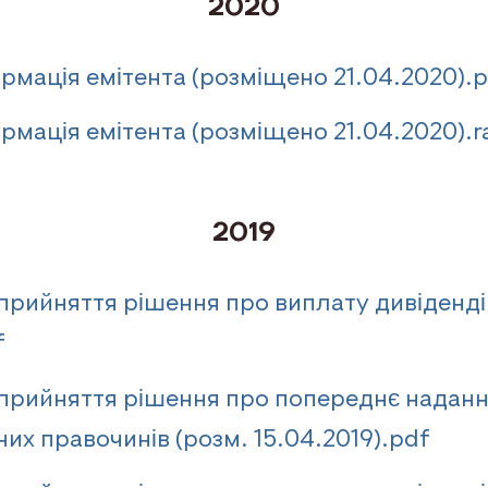
2020
рмація емітента (розміщено 21.04.2020).
рмація емітента (розміщено 21.04.2020).r
2019
 прийняття рішення про виплату дивіденд
f
 прийняття рішення про попереднє наданн
их правочинів (розм. 15.04.2019).pdf