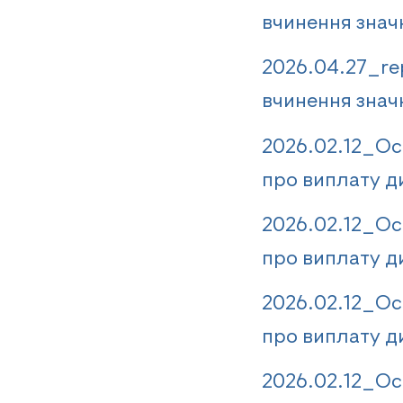
вчинення значн
2026.04.27_re
вчинення знач
2026.02.12_Ос
про виплату ди
2026.02.12_Ос
про виплату д
2026.02.12_Ос
про виплату д
2026.02.12_Ос