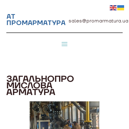
АТ
sales@promarmatura.ua
ПРОМАРМАТУРА
ЗАГАЛЬНОПРО
МИСЛОВА
АРМАТУРА