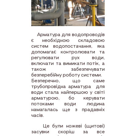
Арматура для водопроводів
є необхідною складовою
систем водопостачання, яка
допомагає контролювати та
регулювати рух води,
включати та вимикати потік, а
також забезпечувати
безперебійну роботу системи.
Безперечно, що саме
трубопровідна арматура для
води стала найпершою у світі
арматурою, бо керувати
потоками води людина
намагалась ще з прадавніх
часів.
Це були ножеві (щитові)
засувки скоріш за все