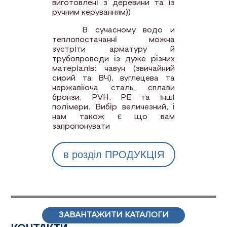
виготовлені з деревини та із
ручним керуванням))
В сучасному водо и
теплопостачанні можна
зустріти арматуру й
трубопроводи із дуже різних
матеріалів: чавун (звичайний
сирий та ВЧ), вуглецева та
нержавіюча сталь, сплави
бронзи, PVH, PE та інші
полімери. Вибір величезний, і
нам також є що вам
запропонувати
в розділ ПРОДУКЦІЯ
ЗАВАНТАЖИТИ КАТАЛОГИ