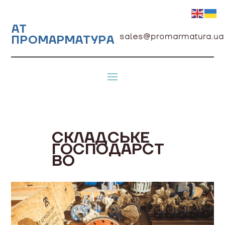
АТ
sales@promarmatura.ua
ПРОМАРМАТУРА
СКЛАДСЬКЕ
ГОСПОДАРСТ
ВО