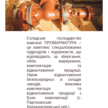
Складське господарство
компанії ПРОМАРМАТУРА –
це комплекс спеціалізованих
підрозділів і підприємств, що
відповідають за зберігання,
облік, маркування,
комплектацію та
відвантаження продукції.
Окрім відвантаження
безпосередньо зі складів
заводів, можлива
комплектація та
відвантаження продукції з
Бази комплектації (с.
Партизанське
Дніпропетровської обл.)