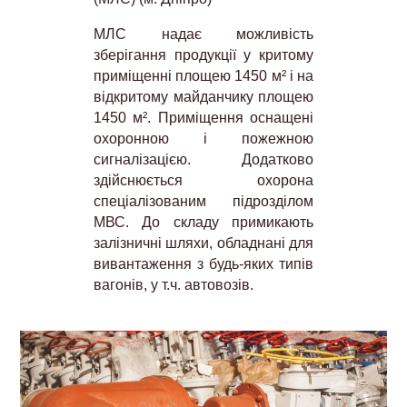
МЛС надає можливість
зберігання продукції у критому
приміщенні площею 1450 м² і на
відкритому майданчику площею
1450 м². Приміщення оснащені
охоронною і пожежною
сигналізацією. Додатково
здійснюється охорона
спеціалізованим підрозділом
МВС. До складу примикають
залізничні шляхи, обладнані для
вивантаження з будь-яких типів
вагонів, у т.ч. автовозів.