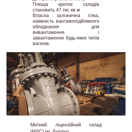
Площа критих складів
становить 47 тис кв м
Власна залізнична гілка,
наявність вантажопідйомного
обладнання для
вивантаження і
завантаження будь-яких типів
вагонів.
Митний ліцензійний склад
(МЛС) (м. Дніпро)