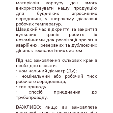
матеріалів корпусу дає змогу
використовувати нашу продукцію
для будь-яких агресивних
середовищ у широкому діапазоні
робочих температур.
Швидкий час відкриття та закриття
кульових кранів робить їх
незамінними для реалізації проєктів
аварійних, резервних та дублюючих
ділянок технологічних систем.
Під час замовлення кульових кранів
необхідно вказати:
• номінальний діаметр (Ду);
• номінальний або робочий тиск
робочого середовища;
• тип приводу;
• спосіб приєднання до
трубопроводу.
ВАЖЛИВО: якщо ви замовляєте
кульовий кран з електричним або