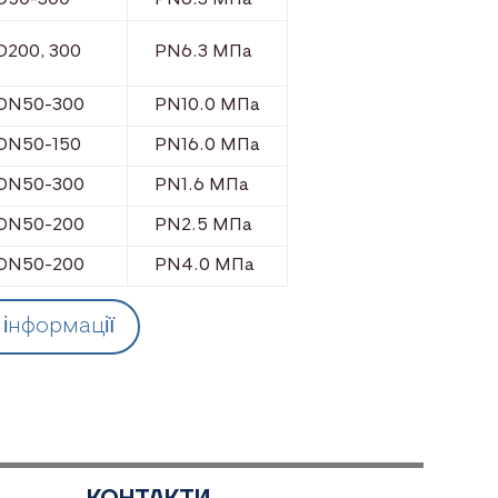
D200, 300
PN6.3 МПа
DN50-300
PN10.0 МПа
DN50-150
PN16.0 МПа
DN50-300
PN1.6 МПа
DN50-200
PN2.5 МПа
DN50-200
PN4.0 МПа
 інформації