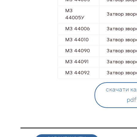
МЗ
Затвор звор
44005У
МЗ 44006
Затвор звор
МЗ 44010
Затвор звор
МЗ 44090
Затвор звор
МЗ 44091
Затвор звор
МЗ 44092
Затвор звор
скачати ка
pdf