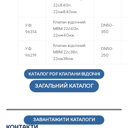
22с840п,
22нж840нж
Клапан відсічний
УФ
DN50-
МВМ 22с40п,
96314
350
22нж40нж
Клапан відсічний
УФ
DN50-
МВМ 22с38п,
96219
250
22нж38нж
КАТАЛОГ PDF КЛАПАНИ ВІДСІЧНІ
ЗАГАЛЬНИЙ КАТАЛОГ
ЗАВАНТАЖИТИ КАТАЛОГИ
КОНТАКТИ