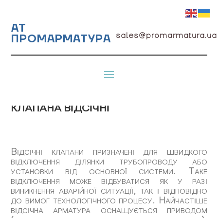
АТ
sales@promarmatura.ua
ПРОМАРМАТУРА
КЛАПАНА ВІДСІЧНІ
Відсічні клапани призначені для швидкого
відключення ділянки трубопроводу або
установки від основної системи. Таке
відключення може відбуватися як у разі
виникнення аварійної ситуації, так і відповідно
до вимог технологічного процесу. Найчастіше
відсічна арматура оснащується приводом