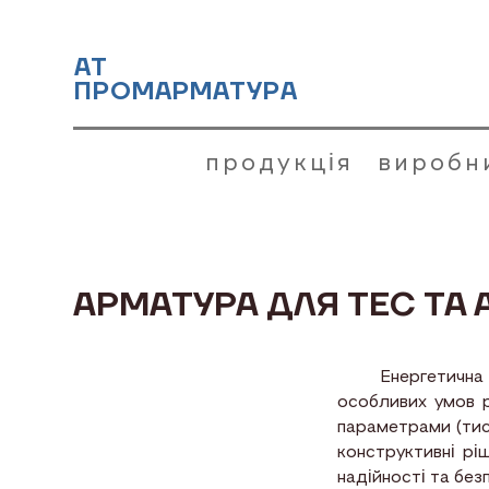
АТ
ПРОМАРМАТУРА
продукція
виробн
АРМАТУРА ДЛЯ ТЕС ТА 
Енергетична ар
особливих умов 
параметрами (тис
конструктивні рі
надійності та без