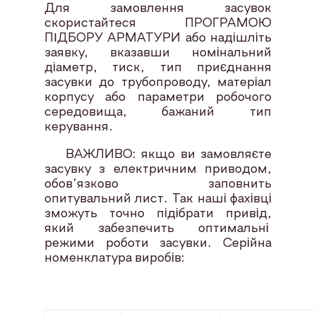
Для замовлення засувок
скористайтеся ПРОГРАМОЮ
ПІДБОРУ АРМАТУРИ або надішліть
заявку, вказавши номінальний
діаметр, тиск, тип приєднання
засувки до трубопроводу, матеріал
корпусу або параметри робочого
середовища, бажаний тип
керування.
ВАЖЛИВО: якщо ви замовляєте
засувку з електричним приводом,
обов’язково заповнить
опитувальний лист. Так наші фахівці
зможуть точно підібрати привід,
який забезпечить оптимальні
режими роботи засувки. Серійна
номенклатура виробів: