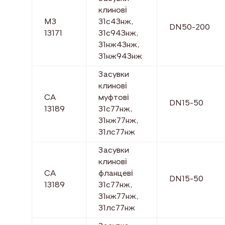
клинові
МЗ
31с43нж,
DN50-200
13171
31с943нж,
31нж43нж,
31нж943нж
Засувки
клинові
СА
муфтові
DN15-50
13189
31с77нж,
31нж77нж,
31лс77нж
Засувки
клинові
СА
фланцеві
DN15-50
13189
31с77нж,
31нж77нж,
31лс77нж