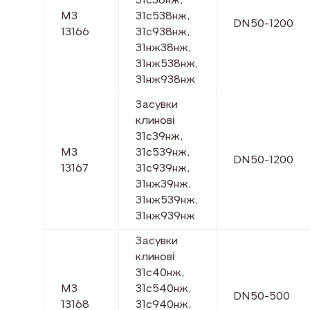
31с38нж,
МЗ
31с538нж,
DN50-1200
13166
31с938нж,
31нж38нж,
31нж538нж,
31нж938нж
Засувки
клинові
31с39нж,
МЗ
31с539нж,
DN50-1200
13167
31с939нж,
31нж39нж,
31нж539нж,
31нж939нж
Засувки
клинові
31с40нж,
МЗ
31с540нж,
DN50-500
13168
31с940нж,