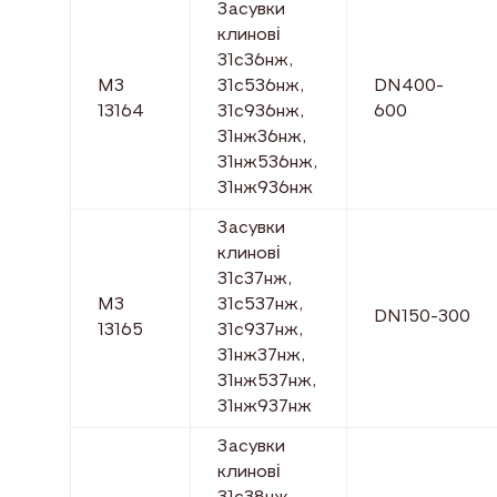
Засувки
клинові
31с36нж,
МЗ
31с536нж,
DN400-
13164
31с936нж,
600
31нж36нж,
31нж536нж,
31нж936нж
Засувки
клинові
31с37нж,
МЗ
31с537нж,
DN150-300
13165
31с937нж,
31нж37нж,
31нж537нж,
31нж937нж
Засувки
клинові