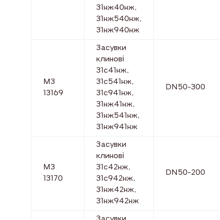
31нж40нж,
31нж540нж,
31нж940нж
Засувки
клинові
31с41нж,
МЗ
31с541нж,
DN50-300
13169
31с941нж,
31нж41нж,
31нж541нж,
31нж941нж
Засувки
клинові
МЗ
31с42нж,
DN50-200
13170
31с942нж,
31нж42нж,
31нж942нж
Засувки